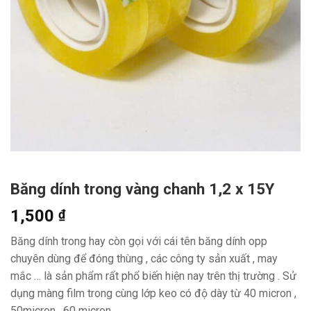
Băng dính trong vàng chanh 1,2 x 15Y
1,500
₫
Băng dính trong hay còn gọi với cái tên băng dính opp
chuyên dùng để đóng thùng , các công ty sản xuất , may
mắc … là sản phẩm rất phổ biến hiện nay trên thị trường . Sử
dụng màng film trong cùng lớp keo có độ dày từ 40 micron ,
50micron , 60 micron …