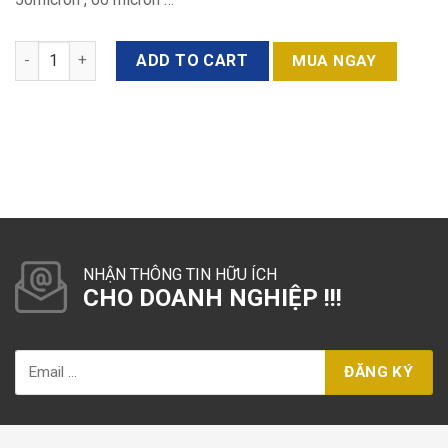
Quantity
ADD TO CART
MUA NGAY
NHẬN THÔNG TIN HỮU ÍCH
CHO DOANH NGHIỆP !!!