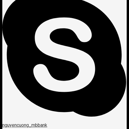
nguyencuong_mbbank