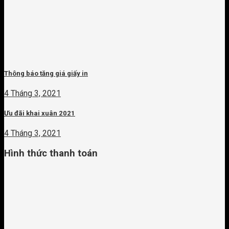
Thông báo tăng giá giấy in
4 Tháng 3, 2021
Ưu đãi khai xuân 2021
4 Tháng 3, 2021
Hình thức thanh toán