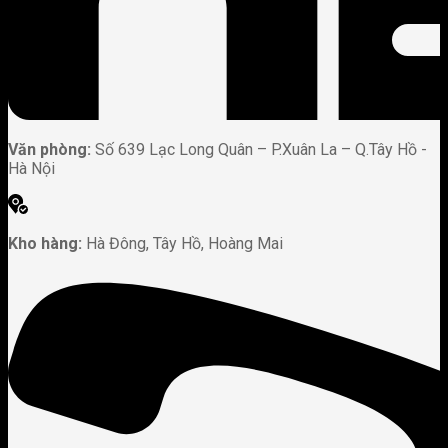
Văn phòng:
Số 639 Lạc Long Quân – P.Xuân La – Q.Tây Hồ -
Hà Nội
Kho hàng:
Hà Đông, Tây Hồ, Hoàng Mai