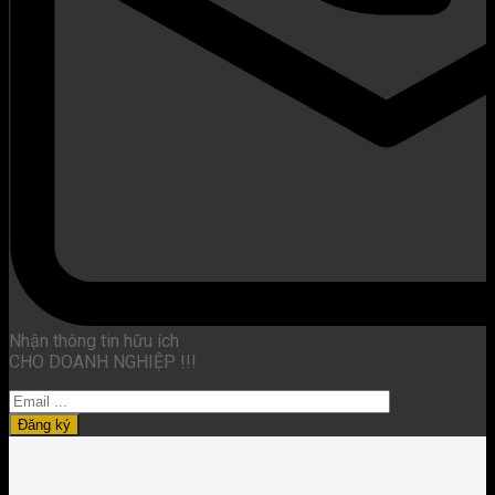
Nhận thông tin hữu ích
CHO DOANH NGHIỆP !!!