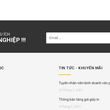
U ÍCH
GHIỆP !!!
ỤC
TIN TỨC - KHUYẾN MÃI
Tuyển nhân viên kinh doanh văn
phẩm
20 Tháng 3, 2021
Thông báo tăng giá giấy in
4 Tháng 3, 2021