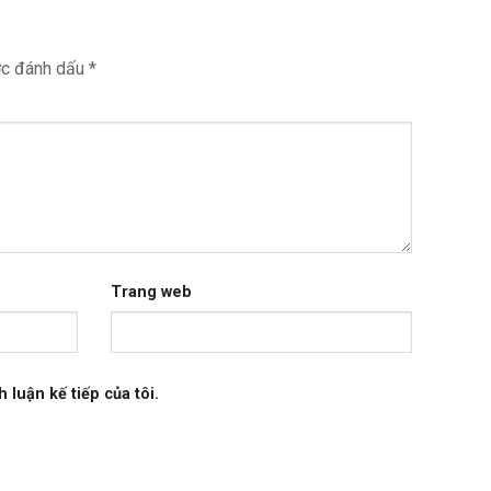
ợc đánh dấu
*
Trang web
 luận kế tiếp của tôi.