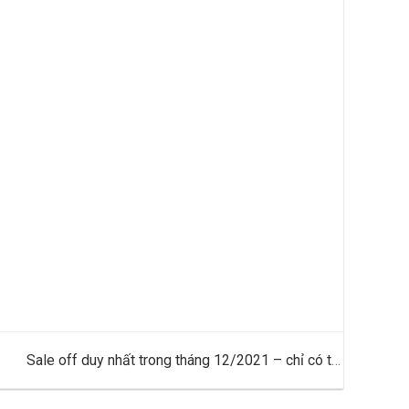
Sale off duy nhất trong tháng 12/2021 – chỉ có tại
https://Phucsam.vn