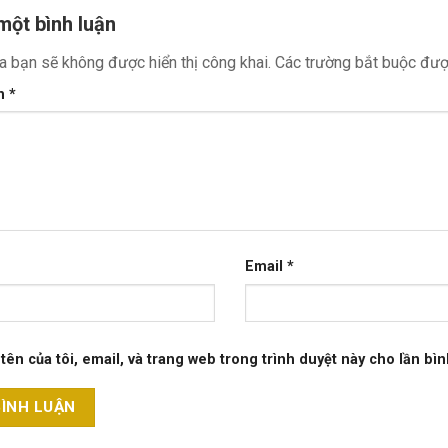
 một bình luận
a bạn sẽ không được hiển thị công khai.
Các trường bắt buộc đư
ận
*
Email
*
tên của tôi, email, và trang web trong trình duyệt này cho lần bình