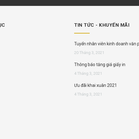
ỤC
TIN TỨC - KHUYẾN MÃI
Tuyển nhân viên kinh doanh văn
phẩm
20 Tháng 3, 2021
Thông báo tăng giá giấy in
4 Tháng 3, 2021
Ưu đãi khai xuân 2021
4 Tháng 3, 2021