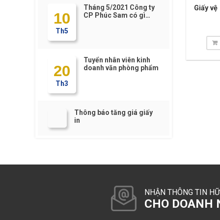
Tháng 5/2021 Công ty
Giấy vệ
10
CP Phúc Sam có gì
HOT????
Th5
Tuyển nhân viên kinh
20
doanh văn phòng phẩm
Th3
Thông báo tăng giá giấy
in
NHẬN THÔNG TIN HỮ
CHO DOANH N