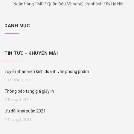
Ngân hàng TMCP Quân Đội (Mbbank) chi nhánh Tây Hà Nội
DANH MỤC
TIN TỨC - KHUYẾN MÃI
Tuyển nhân viên kinh doanh văn phòng phẩm
20 Tháng 3, 2021
Thông báo tăng giá giấy in
4 Tháng 3, 2021
Ưu đãi khai xuân 2021
4 Tháng 3, 2021