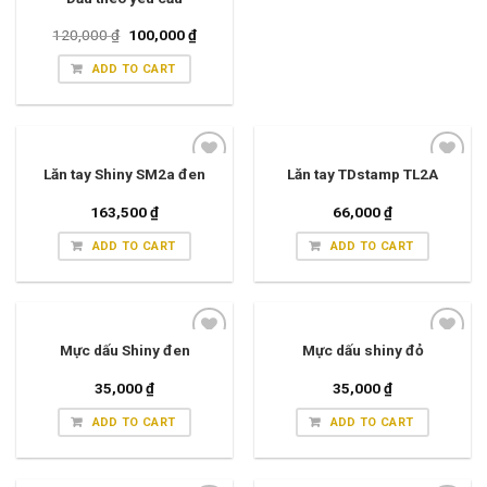
120,000
₫
100,000
₫
ADD TO CART
Lăn tay Shiny SM2a đen
Lăn tay TDstamp TL2A
163,500
₫
66,000
₫
ADD TO CART
ADD TO CART
Mực dấu Shiny đen
Mực dấu shiny đỏ
35,000
₫
35,000
₫
ADD TO CART
ADD TO CART