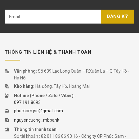
THÔNG TIN LIÊN HỆ & THANH TOÁN
Văn phòng:
Số 639 Lạc Long Quân – P.Xuân La – Q.Tây Hồ -
Hà Nội
Kho hàng:
Hà Đông, Tây Hồ, Hoàng Mai
Hotline (Phone / Zalo / Viber) :
097.191.8693
phucsam.jsc@gmail.com
nguyencuong_mbbank
Thông tin thanh toán :
Số tài khoản : 82 011 86 86 93 16 - Công ty CP Phúc Sam -