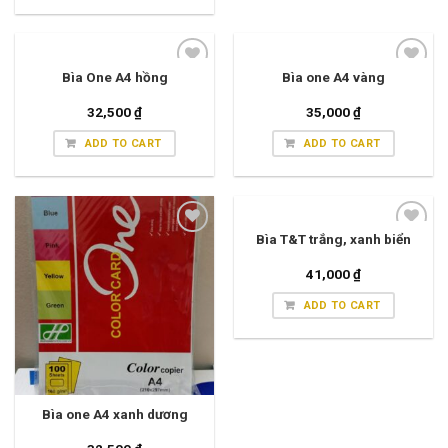
Bìa One A4 hồng
Bìa one A4 vàng
32,500
₫
35,000
₫
ADD TO CART
ADD TO CART
Bìa T&T trắng, xanh biển
41,000
₫
ADD TO CART
Bìa one A4 xanh dương