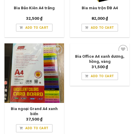
Bìa Bảo Kiên A4 trắng
Bìa màu trộn ĐB A4
32,500
₫
82,000
₫
ADD TO CART
ADD TO CART
Bìa Office A4 xanh dương,
hồng, vàng
31,500
₫
ADD TO CART
Bìa ngoại Grand A4 xanh
biển
37,500
₫
ADD TO CART