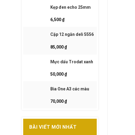
Kẹp đen echo 25mm
6,500
₫
Cặp 12 ngăn deli 5556
85,000
₫
Mực dấu Trodat xanh
50,000
₫
Bìa One A3 các màu
70,000
₫
BÀI VIẾT MỚI NHẤT