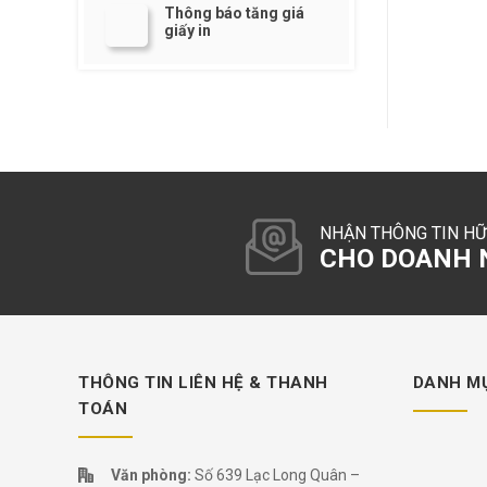
Thông báo tăng giá
giấy in
NHẬN THÔNG TIN HỮ
CHO DOANH N
THÔNG TIN LIÊN HỆ & THANH
DANH M
TOÁN
Văn phòng:
Số 639 Lạc Long Quân –