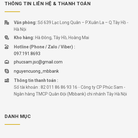
THÔNG TIN LIÊN HỆ & THANH TOÁN
Văn phòng:
Số 639 Lạc Long Quân – P.Xuân La – Q.Tây Hồ -
Hà Nội
Kho hàng:
Hà Đông, Tây Hồ, Hoàng Mai
Hotline (Phone / Zalo / Viber) :
097.191.8693
phucsam.jsc@gmail.com
nguyencuong_mbbank
Thông tin thanh toán :
Số tài khoản : 82 011 86 86 93 16 - Công ty CP Phúc Sam -
Ngân hàng TMCP Quân Đội (Mbbank) chi nhánh Tây Hà Nội
DANH MỤC