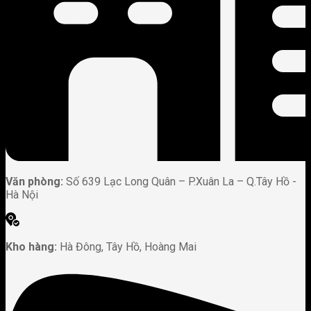
Văn phòng:
Số 639 Lạc Long Quân – P.Xuân La – Q.Tây Hồ -
Hà Nội
Kho hàng:
Hà Đông, Tây Hồ, Hoàng Mai