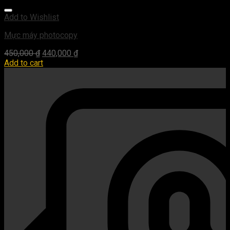
Add to Wishlist
Mực máy photocopy
450,000
₫
440,000
₫
Add to cart