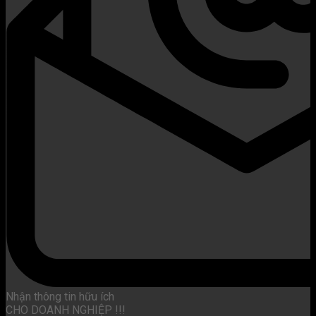
Nhận thông tin hữu ích
CHO DOANH NGHIỆP !!!