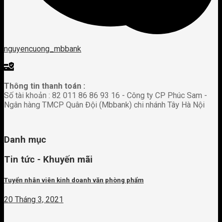
nguyencuong_mbbank
Thông tin thanh toán :
Số tài khoản : 82 011 86 86 93 16 - Công ty CP Phúc Sam -
Ngân hàng TMCP Quân Đội (Mbbank) chi nhánh Tây Hà Nội
Danh mục
Tin tức - Khuyến mãi
Tuyển nhân viên kinh doanh văn phòng phẩm
20 Tháng 3, 2021