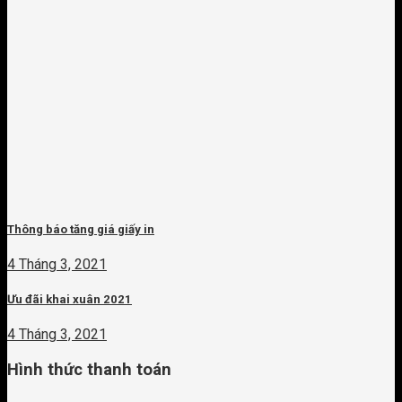
Thông báo tăng giá giấy in
4 Tháng 3, 2021
Ưu đãi khai xuân 2021
4 Tháng 3, 2021
Hình thức thanh toán