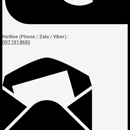
Hotline (Phone / Zalo / Viber) :
097.191.8693