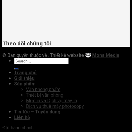
Theo dõi chúng tôi
© Bản quyền thuộc về
. Thiết kế website
Mona Media
Trang chủ
Giới thiệu
Sản phẩm
Văn phòng phẩm
Thiết bị văn phòng
Mực in và Dịch vụ máy in
Dịch vụ thuê máy photocopy
Tin tức – Tuyển dụng
Liên hệ
Đặt hàng nhanh