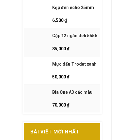
Kẹp đen echo 25mm
6,500
₫
Cặp 12 ngăn deli 5556
85,000
₫
Mực dấu Trodat xanh
50,000
₫
Bìa One A3 các màu
70,000
₫
BÀI VIẾT MỚI NHẤT