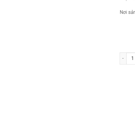
Nơi sản
Quantit