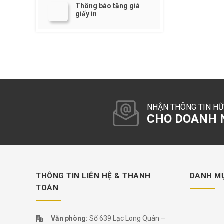
Thông báo tăng giá
giấy in
NHẬN THÔNG TIN HỮ
CHO DOANH N
THÔNG TIN LIÊN HỆ & THANH
DANH M
TOÁN
Văn phòng:
Số 639 Lạc Long Quân –