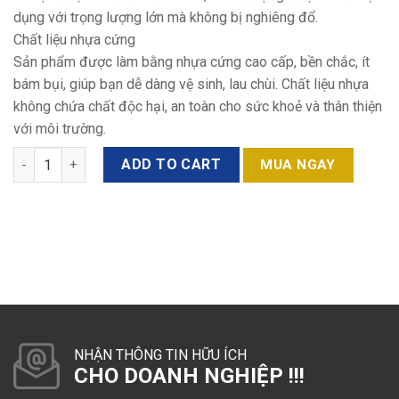
dụng với trọng lượng lớn mà không bị nghiêng đổ.
Chất liệu nhựa cứng
Sản phẩm được làm bằng nhựa cứng cao cấp, bền chắc, ít
bám bụi, giúp bạn dễ dàng vệ sinh, lau chùi. Chất liệu nhựa
không chứa chất độc hại, an toàn cho sức khoẻ và thân thiện
với môi trường.
Quantity
ADD TO CART
MUA NGAY
NHẬN THÔNG TIN HỮU ÍCH
CHO DOANH NGHIỆP !!!