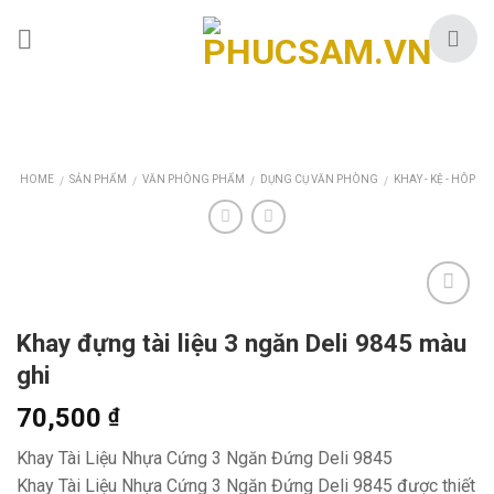
Skip
to
content
HOME
SẢN PHẨM
VĂN PHÒNG PHẨM
DỤNG CỤ VĂN PHÒNG
KHAY - KỆ - HÔP
/
/
/
/
Khay đựng tài liệu 3 ngăn Deli 9845 màu
ghi
70,500
₫
Khay Tài Liệu Nhựa Cứng 3 Ngăn Đứng Deli 9845
Khay Tài Liệu Nhựa Cứng 3 Ngăn Đứng Deli 9845 được thiết