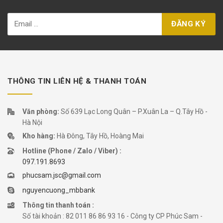
THÔNG TIN LIÊN HỆ & THANH TOÁN
Văn phòng:
Số 639 Lạc Long Quân – P.Xuân La – Q.Tây Hồ -
Hà Nội
Kho hàng:
Hà Đông, Tây Hồ, Hoàng Mai
Hotline (Phone / Zalo / Viber) :
097.191.8693
phucsam.jsc@gmail.com
nguyencuong_mbbank
Thông tin thanh toán :
Số tài khoản : 82 011 86 86 93 16 - Công ty CP Phúc Sam -