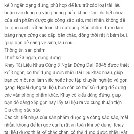
kế 3 ngăn dạng đứng, phù hợp để lưu trữ các loại tài liệu
hoặc các dụng cụ văn phòng phẩm khác. Các chi tiết nhựa
của sản phẩm được gia công sắc sảo, mài nhẵn, không để
lại góc cạnh, rất an toàn khi sử dụng. Sản phẩm được làm
bằng nhựa cứng cao cấp, bền chắc, đồng thời rất ít bám bụi,
giúp bạn dễ dàng vệ sinh, lau chùi.
Thông tin sản phẩm
Thiết kế 3 ngăn, dạng đứng
Khay Tài Liệu Nhựa Cứng 3 Ngăn Đứng Deli 9845 được thiết
kế 3 ngăn, có thể đựng được nhiều tài liệu khác nhau, giúp
bạn có một nơi làm việc hoặc học tập chuyên nghiệp và gọn
gàng. Ngoài đựng tài liệu, bạn còn có thể sử đụng để đựng
các văn phòng phẩm khác. Khay có kiểu dáng đứng, giúp
bạn dễ dàng xếp gọn hay lấy tài liệu ra vô cùng thuận tiện.
Gia công sắc sảo
Các chi tiết nhựa của sản phẩm được gia công sắc sảo, mài
nhẵn, không để lại góc cạnh, rất an toàn khi sử dụng. Khay
tài liệu được thiết kế chắc chắn, có thể đựng được nhiều vật