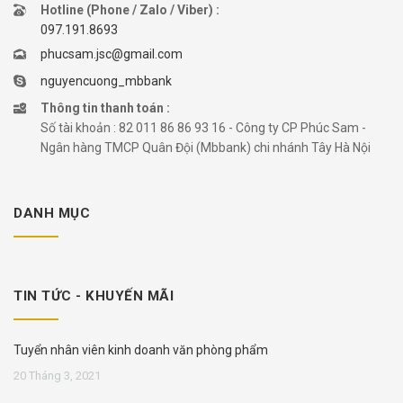
Hotline (Phone / Zalo / Viber) :
097.191.8693
phucsam.jsc@gmail.com
nguyencuong_mbbank
Thông tin thanh toán :
Số tài khoản : 82 011 86 86 93 16 - Công ty CP Phúc Sam -
Ngân hàng TMCP Quân Đội (Mbbank) chi nhánh Tây Hà Nội
DANH MỤC
TIN TỨC - KHUYẾN MÃI
Tuyển nhân viên kinh doanh văn phòng phẩm
20 Tháng 3, 2021