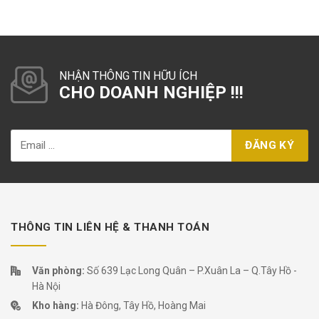
NHẬN THÔNG TIN HỮU ÍCH
CHO DOANH NGHIỆP !!!
THÔNG TIN LIÊN HỆ & THANH TOÁN
Văn phòng:
Số 639 Lạc Long Quân – P.Xuân La – Q.Tây Hồ -
Hà Nội
Kho hàng:
Hà Đông, Tây Hồ, Hoàng Mai