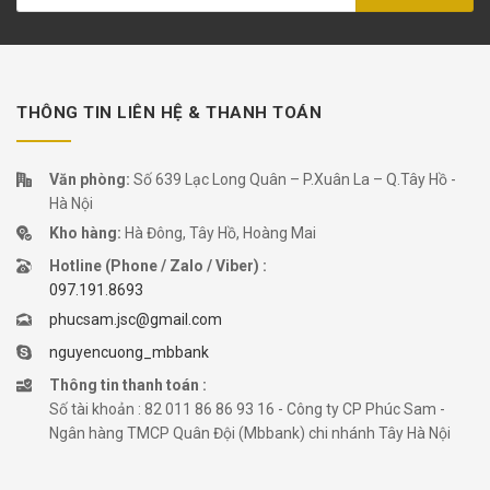
THÔNG TIN LIÊN HỆ & THANH TOÁN
Văn phòng:
Số 639 Lạc Long Quân – P.Xuân La – Q.Tây Hồ -
Hà Nội
Kho hàng:
Hà Đông, Tây Hồ, Hoàng Mai
Hotline (Phone / Zalo / Viber) :
097.191.8693
phucsam.jsc@gmail.com
nguyencuong_mbbank
Thông tin thanh toán :
Số tài khoản : 82 011 86 86 93 16 - Công ty CP Phúc Sam -
Ngân hàng TMCP Quân Đội (Mbbank) chi nhánh Tây Hà Nội