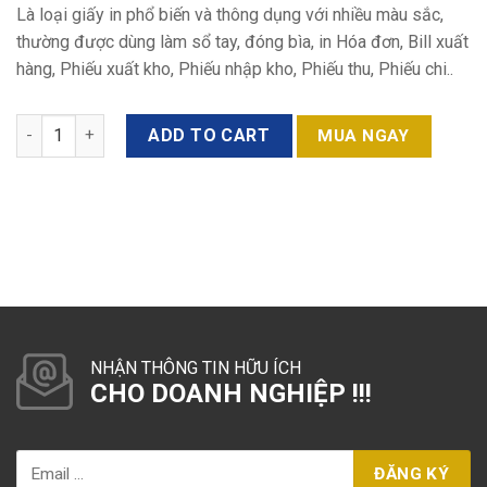
Là loại giấy in phổ biến và thông dụng với nhiều màu sắc,
thường được dùng làm sổ tay, đóng bìa, in Hóa đơn, Bill xuất
hàng, Phiếu xuất kho, Phiếu nhập kho, Phiếu thu, Phiếu chi..
Quantity
ADD TO CART
MUA NGAY
NHẬN THÔNG TIN HỮU ÍCH
CHO DOANH NGHIỆP !!!